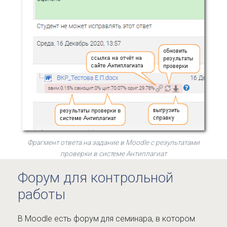
Фрагмент ответа на задание в Moodle с результатами
проверки в системе Антиплагиат
Форум для контрольной
работы
В Moodle есть форум для семинара, в котором